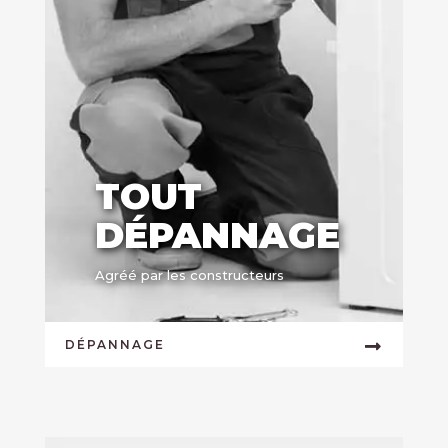
TOUT
DÉPANNAGE
Agréé par les constructeurs
DÉPANNAGE