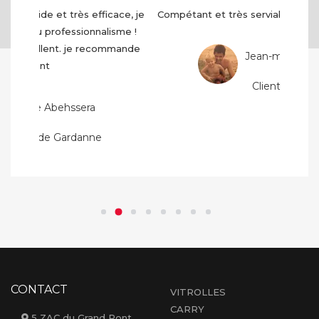
Compétant et très serviable très bon accueil...
Jean-michel Garcia
Client de Velaux
CONTACT
VITROLLES
CARRY
5 ZAC du Grand Pont