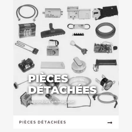
PIÈCES
DÉTACHÉES
disponibles en magasin
PIÈCES DÉTACHÉES