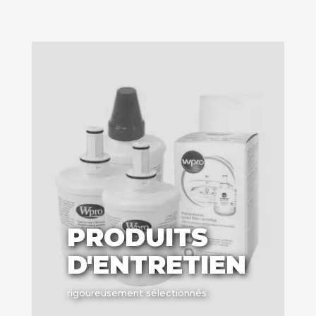
PRODUITS
D'ENTRETIEN
rigoureusement sélectionnés