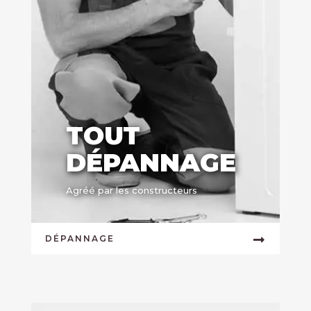
TOUT
DÉPANNAGE
Agréé par les constructeurs
DÉPANNAGE