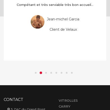
Compétant et très serviable très bon accueil...
Jean-michel Garcia
Client de Velaux
CONTACT
VITROLLES
CARRY
5 ZAC du Grand Pont