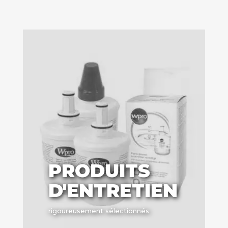
PRODUITS
D'ENTRETIEN
rigoureusement sélectionnés