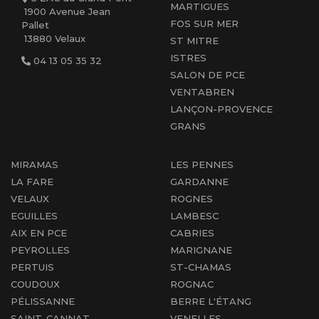
MARTIGUES
1900 Avenue Jean
FOS SUR MER
Pallet
13880 Velaux
ST MITRE
ISTRES
04 13 05 35 32
SALON DE PCE
VENTABREN
LANÇON-PROVENCE
GRANS
MIRAMAS
LES PENNES
LA FARE
GARDANNE
VELAUX
ROGNES
EGUILLES
LAMBESC
AIX EN PCE
CABRIES
PEYROLLES
MARIGNANE
PERTUIS
ST-CHAMAS
COUDOUX
ROGNAC
PÉLISSANNE
BERRE L'ÉTANG
SAINT-CANNAT
VENELLES