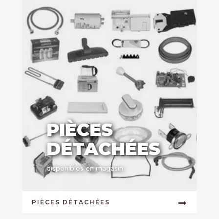
PIÈCES
DÉTACHÉES
disponibles en magasin
PIÈCES DÉTACHÉES