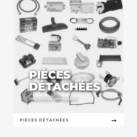
PIÈCES
DÉTACHÉES
disponibles en magasin
PIÈCES DÉTACHÉES