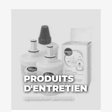
PRODUITS
D'ENTRETIEN
rigoureusement sélectionnés