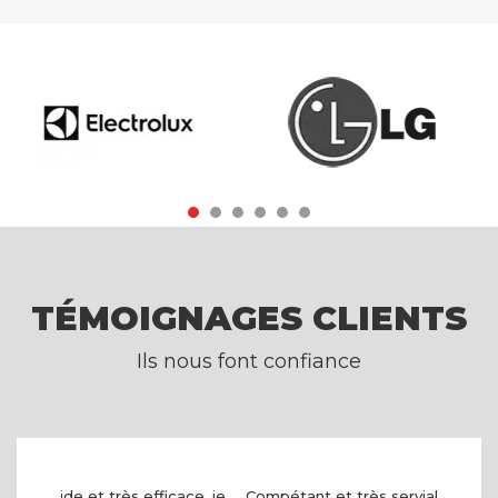
TÉMOIGNAGES CLIENTS
Ils nous font confiance
Compétant et très serviable très bon accueil...