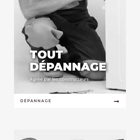
TOUT
DÉPANNAGE
Agréé par les constructeurs
DÉPANNAGE