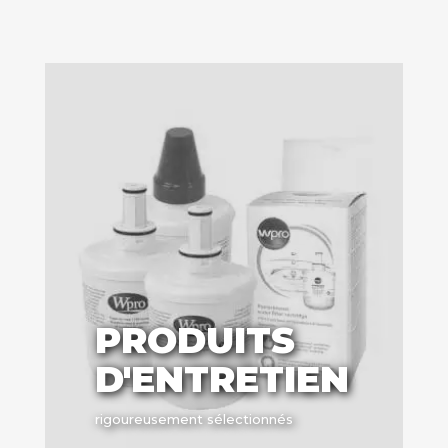
PRODUITS
D'ENTRETIEN
rigoureusement sélectionnés