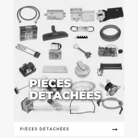
PIÈCES
DÉTACHÉES
disponibles en magasin
PIÈCES DÉTACHÉES