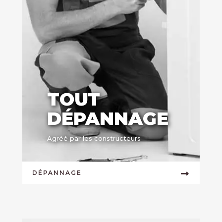
TOUT
DÉPANNAGE
Agréé par les constructeurs
DÉPANNAGE