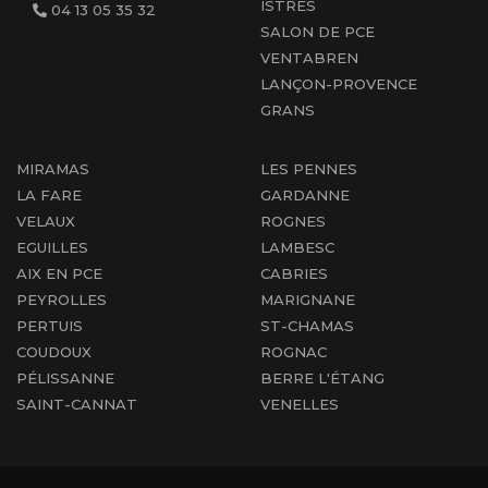
ISTRES
04 13 05 35 32
SALON DE PCE
VENTABREN
LANÇON-PROVENCE
GRANS
MIRAMAS
LES PENNES
LA FARE
GARDANNE
VELAUX
ROGNES
EGUILLES
LAMBESC
AIX EN PCE
CABRIES
PEYROLLES
MARIGNANE
PERTUIS
ST-CHAMAS
COUDOUX
ROGNAC
PÉLISSANNE
BERRE L'ÉTANG
SAINT-CANNAT
VENELLES