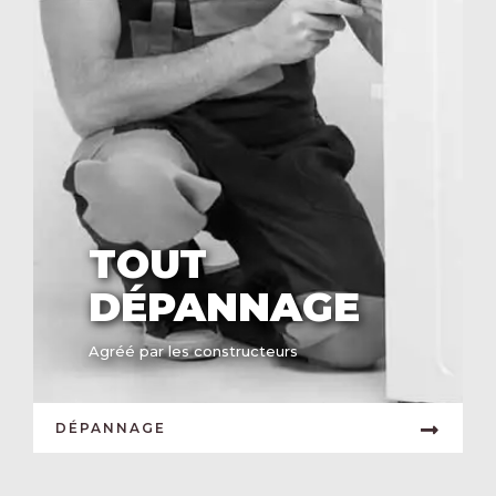
TOUT
DÉPANNAGE
Agréé par les constructeurs
DÉPANNAGE