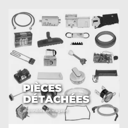
PIÈCES
DÉTACHÉES
disponibles en magasin