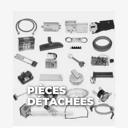
PIÈCES
DÉTACHÉES
disponibles en magasin