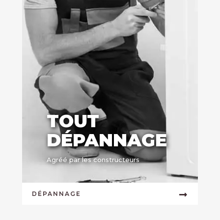
TOUT
DÉPANNAGE
Agréé par les constructeurs
DÉPANNAGE