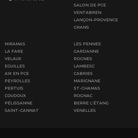
SALON DE PCE
VENTABREN
LANÇON-PROVENCE
GRANS
MIRAMAS
LES PENNES
LA FARE
GARDANNE
VELAUX
ROGNES
EGUILLES
LAMBESC
AIX EN PCE
CABRIES
PEYROLLES
MARIGNANE
PERTUIS
ST-CHAMAS
COUDOUX
ROGNAC
PÉLISSANNE
BERRE L'ÉTANG
SAINT-CANNAT
VENELLES