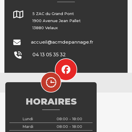
5 ZAC du Grand Pont
1900 Avenue Jean Pallet
13880 Velaux
accueil@acmdepannage.fr
04 13 05 35 32
fab
fa-
facebook
HORAIRES
Lundi
08:00 - 18:00
Mardi
08:00 - 18:00