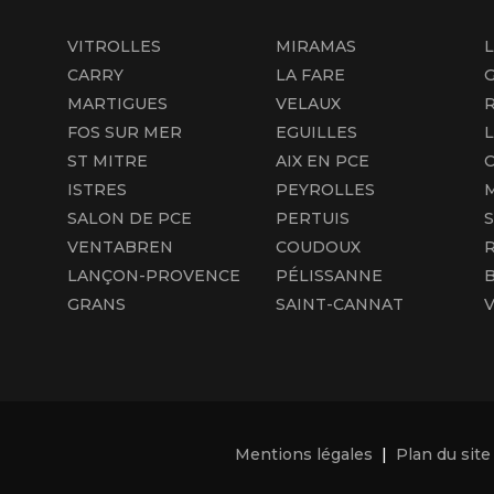
VITROLLES
MIRAMAS
CARRY
LA FARE
MARTIGUES
VELAUX
FOS SUR MER
EGUILLES
ST MITRE
AIX EN PCE
C
ISTRES
PEYROLLES
SALON DE PCE
PERTUIS
VENTABREN
COUDOUX
LANÇON-PROVENCE
PÉLISSANNE
B
GRANS
SAINT-CANNAT
Mentions légales
|
Plan du site