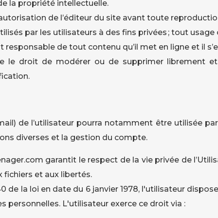
 la propriété intellectuelle.
l’autorisation de l’éditeur du site avant toute reproducti
lisés par les utilisateurs à des fins privées ; tout usage
t responsable de tout contenu qu’il met en ligne et il s’
rve le droit de modérer ou de supprimer librement 
fication.
mail) de l’utilisateur pourra notamment être utilisée 
ns diverses et la gestion du compte.
r.com garantit le respect de la vie privée de l’Utilisa
 fichiers et aux libertés.
0 de la loi en date du 6 janvier 1978, l'utilisateur dispos
personnelles. L'utilisateur exerce ce droit via :