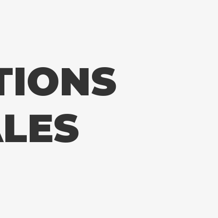
TIONS
LES