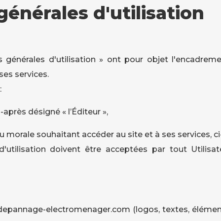
générales d'utilisation
 générales d'utilisation » ont pour objet l'encadreme
es services.
:
i-après désigné « l’Éditeur »,
orale souhaitant accéder au site et à ses services, ci-a
d'utilisation doivent être acceptées par tout Utilis
epannage-electromenager.com (logos, textes, éléments 