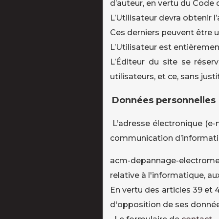
d’auteur, en vertu du Code de
L’Utilisateur devra obtenir 
Ces derniers peuvent être uti
L’Utilisateur est entièremen
L’Éditeur du site se rése
utilisateurs, et ce, sans justi
Données personnelles
L’adresse électronique (e-
communication d’informatio
acm-depannage-electromenage
relative à l'informatique, aux
En vertu des articles 39 et 4
d'opposition de ses données 