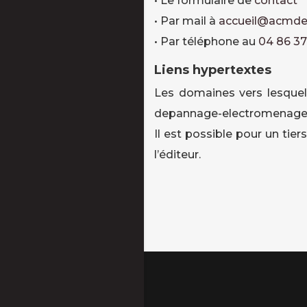
• Le formulaire de
contact
• Par mail à
accueil@acmde
• Par téléphone au
04 86 37
Liens hypertextes
Les domaines vers lesquels
depannage-electromenager.c
Il est possible pour un ti
l’éditeur.