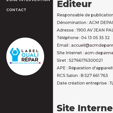
Editeur
CONTACT
Responsable de publication
Dénomination : ACM DEP
Adresse : 1900 AV JEAN P
Téléphone : 04 13 05 35 32
Email :
accueil@acmdepann
Site Internet :
acm-depanna
Siret : 52766176300021
APE : Réparation d'apparei
RCS Salon : B 527 661 763
Date création entreprise : 1
Site Interne