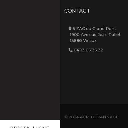
CONTACT
5 ZAC du Grand Pont
1900 Avenue Jean Pallet
13880 Velaux
04 13 05 35 32
© 2024 ACM DÉPANNAGE