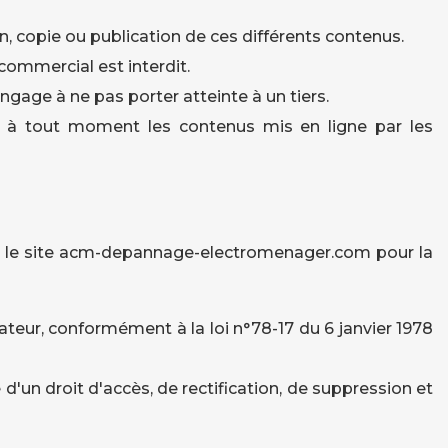
on, copie ou publication de ces différents contenus.
 commercial est interdit.
engage à ne pas porter atteinte à un tiers.
et à tout moment les contenus mis en ligne par les
par le site acm-depannage-electromenager.com pour la
teur, conformément à la loi n°78-17 du 6 janvier 1978
e d'un droit d'accès, de rectification, de suppression et