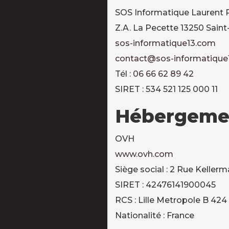
SOS Informatique Laurent
Z.A. La Pecette 13250 Sai
sos-informatique13.com
contact@sos-informatique
Tél :
06 66 62 89 42
SIRET : 534 521 125 000 11
Hébergeme
OVH
www.ovh.com
Siège social : 2 Rue Kelle
SIRET : 42476141900045
RCS : Lille Metropole B 424
Nationalité : France