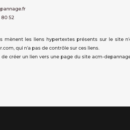
pannage.fr
 80 52
 mènent les liens hypertextes présents sur le site n’
om, qui n’a pas de contrôle sur ces liens.
ers de créer un lien vers une page du site acm-depann