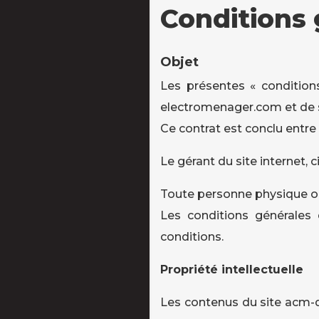
Conditions 
Objet
Les présentes « conditions
electromenager.com et de s
Ce contrat est conclu entre 
Le gérant du site internet, c
Toute personne physique ou m
Les conditions générales 
conditions.
Propriété intellectuelle
Les contenus du site acm-d