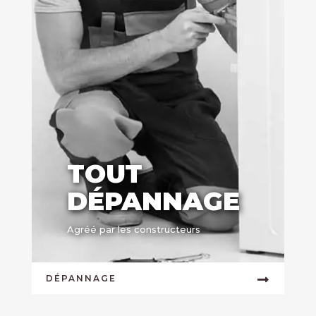
TOUT
DÉPANNAGE
Agréé par les constructeurs
DÉPANNAGE