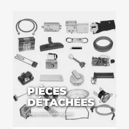
PIÈCES
DÉTACHÉES
disponibles en magasin